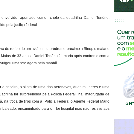
o envolvido, apontado como chefe da quadrilha Daniel Tenório,
o pela justiça federal.
tiva de roubo de um avião no aeródromo próximo a Sinop e matar o
 Matos de 33 anos. Daniel Tenório foi morto após confronto com a
divulgou uma foto agora pela manhã.
r o caseiro, o piloto de uma das aeronaves, duas mulheres e uma
quadrilha foi surpreendida pela Policia Federal na madrugada de
ã, na troca de tiros com a Policia Federal o Agente Federal Mario
i baleado, encaminhado para o foi hospital mas não resistiu aos