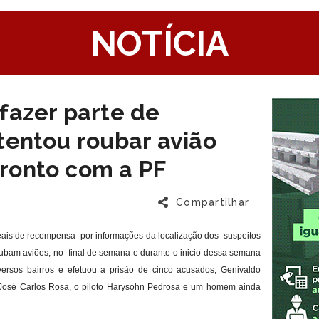
1
NOTÍCIA
fazer parte de
tentou roubar avião
ronto com a PF
Compartilhar
reais de recompensa por informações da localização dos suspeitos
ubam aviões, no final de semana e durante o inicio dessa semana
versos bairros e efetuou a prisão de cinco acusados, Genivaldo
 José Carlos Rosa, o piloto Harysohn Pedrosa e um homem ainda