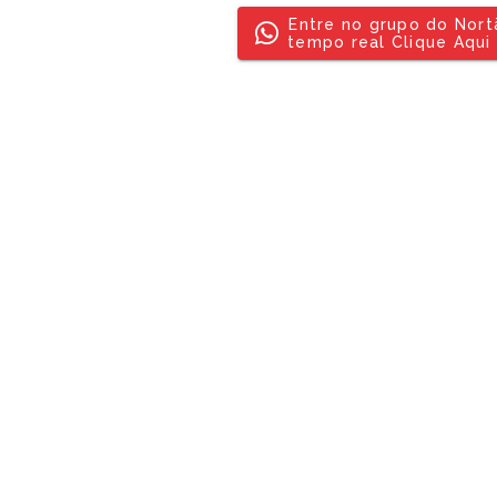
Entre no grupo do Nor
tempo real Clique Aqui