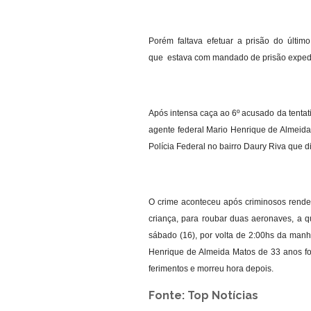
Porém faltava efetuar a prisão do últim
que estava com mandado de prisão expedid
Após intensa caça ao 6º acusado da tenta
agente federal Mario Henrique de Almeida
Polícia Federal no bairro Daury Riva que 
O crime aconteceu após criminosos rende
criança, para roubar duas aeronaves, a 
sábado (16), por volta de 2:00hs da manh
Henrique de Almeida Matos de 33 anos fo
ferimentos e morreu hora depois.
Fonte: Top Notícias