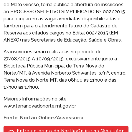
de Mato Grosso, torna pública a abertura de inscrições
ao PROCESSO SELETIVO SIMPLIFICADO Nº 002/2015
para ocuparem as vagas imediatas disponibilizadas e
também para o atendimento futuro de Cadastro de
Reserva aos citados cargos no Edital 002/2015 (EM
ANEXO) nas Secretarias de Educação, Saúde e Obras.
As inscrições serão realizadas no período de
27/08/2015 A 10/09/2015, exclusivamente junto a
Biblioteca Pública Municipal de Terra Nova do
Norte/MT, à Avenida Norberto Schwantes, s/nº, centro,
Terra Nova do Norte MT, das 08h00 as 11h00 e das
13h00 as 17h00.
Maiores Informações no site
www.terranovadonorte.mt.gov.br
Fonte: Nortão Online/Assessoria
Entre no grupo do NortãoOnline no WhatsApp