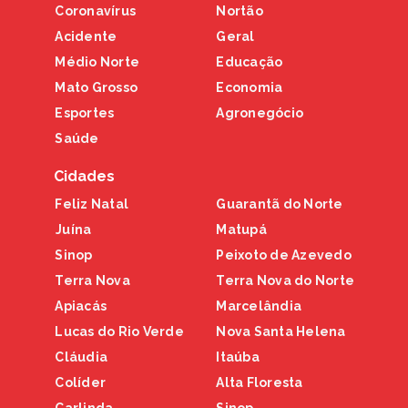
Coronavírus
Nortão
Acidente
Geral
Médio Norte
Educação
Mato Grosso
Economia
Esportes
Agronegócio
Saúde
Cidades
Feliz Natal
Guarantã do Norte
Juína
Matupá
Sinop
Peixoto de Azevedo
Terra Nova
Terra Nova do Norte
Apiacás
Marcelândia
Lucas do Rio Verde
Nova Santa Helena
Cláudia
Itaúba
Colíder
Alta Floresta