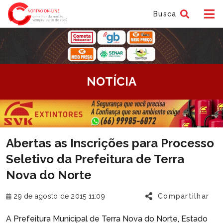
Busca
tem
NOTÍCIA
f
tem
Abertas as Inscrições para Processo
f
Seletivo da Prefeitura de Terra
Nova do Norte
29 de agosto de 2015 11:09
Compartilhar
A Prefeitura Municipal de Terra Nova do Norte, Estado