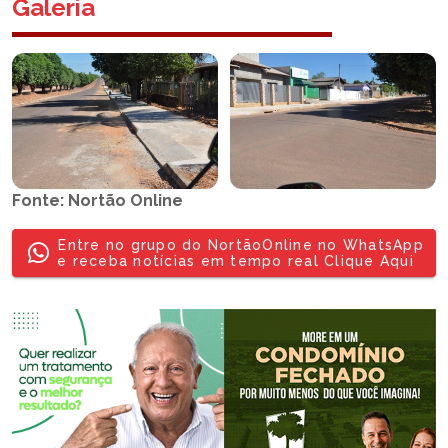
Galeria
Fonte: Nortão Online
Entre no grupo do NortãoOnline no WhatsApp
e receba notícias em tempo real Clique Aqui