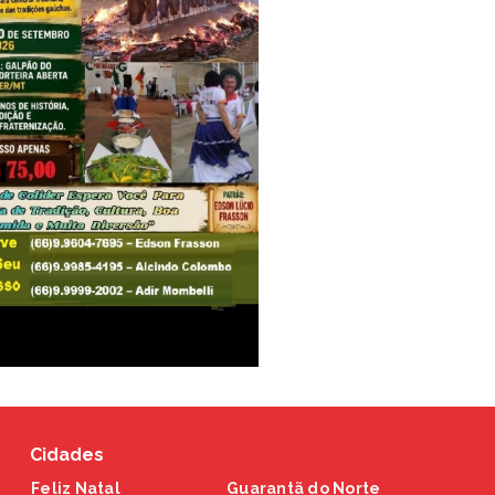
Cidades
Feliz Natal
Guarantã do Norte