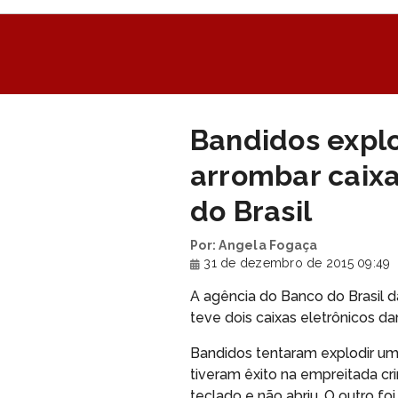
Bandidos expl
arrombar caix
do Brasil
Por: Angela Fogaça
31 de dezembro de 2015 09:49
A agência do Banco do Brasil da
teve dois caixas eletrônicos d
Bandidos tentaram explodir um
tiveram êxito na empreitada cri
teclado e não abriu. O outro 