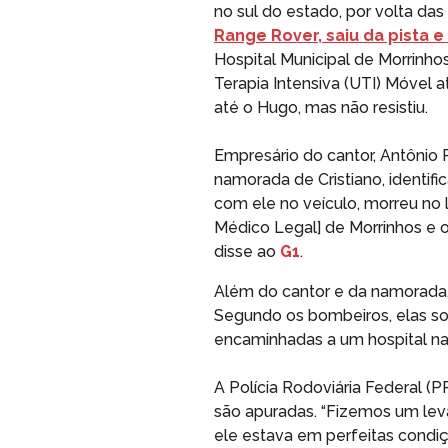
no sul do estado, por volta das
Range Rover, saiu da pista e
Hospital Municipal de Morrinh
Terapia Intensiva (UTI) Móvel a
até o Hugo, mas não resistiu.
Empresário do cantor, Antônio 
namorada de Cristiano, identif
com ele no veículo, morreu no l
Médico Legal] de Morrinhos e os
disse ao
G1
.
Além do cantor e da namorada,
Segundo os bombeiros, elas s
encaminhadas a um hospital na 
A Polícia Rodoviária Federal (
são apuradas. “Fizemos um lev
ele estava em perfeitas condiçõ