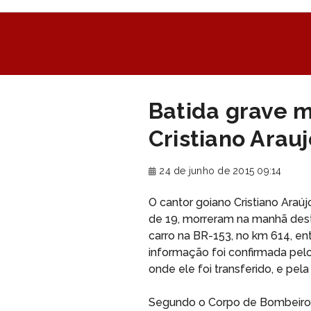
Batida grave m
Cristiano Ara
24 de junho de 2015 09:14
O cantor goiano Cristiano Araúj
de 19, morreram na manhã desta
carro na BR-153, no km 614, ent
informação foi confirmada pelo
onde ele foi transferido, e pel
Segundo o Corpo de Bombeiros,