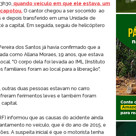
 3h30,
quando veículo em que ele estava, um
 capotou.
O cantor chegou a ser socorrido ao
os e depois transferido em uma Unidade de
té a capital. Em seguida, seguiu de helicóptero
Pereira dos Santos já havia confirmado que a
icada como Allana Moraes, 19 anos, que estava
ocal. "O corpo dela foi levada ao IML [Instituto
 familiares foram ao local para a liberação",
 outras duas pessoas estavam no carro.
ofreram ferimentos leves e também foram
capital.
PRF) informou que as causas do acidente ainda
antamento no veículo, que é do ano de 2015, e
es. A suspeita inicial é que o motorista tenha