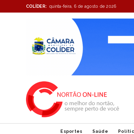
COLÍDER:
quinta-feira, 6 de agosto de 2026
Item
1
of
1
Esportes
Saúde
Políti