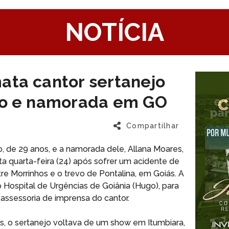
1
NOTÍCIA
ata cantor sertanejo
ujo e namorada em GO
Compartilhar
o, de 29 anos, e a namorada dele, Allana Moares,
 quarta-feira (24) após sofrer um acidente de
re Morrinhos e o trevo de Pontalina, em Goiás. A
 Hospital de Urgências de Goiânia (Hugo), para
a assessoria de imprensa do cantor.
 o sertanejo voltava de um show em Itumbiara,