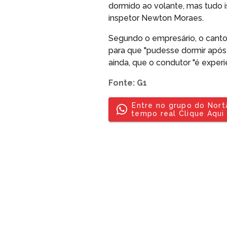
dormido ao volante, mas tudo i
inspetor Newton Moraes.
Segundo o empresário, o canto
para que "pudesse dormir após o
ainda, que o condutor "é exper
Fonte: G1
Entre no grupo do Nor
tempo real Clique Aqui