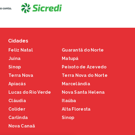
Cidades
Feliz Natal
Guarantã do Norte
Juína
Matupá
Sinop
Peixoto de Azevedo
Terra Nova
Terra Nova do Norte
Apiacás
Marcelândia
Lucas do Rio Verde
Nova Santa Helena
Cláudia
Itaúba
Colíder
Alta Floresta
Carlinda
Sinop
Nova Canaã