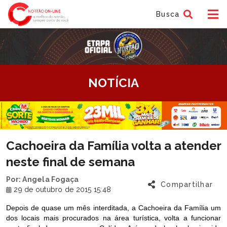
Busca
tem
NOTÍCIA
f
tem
Cachoeira da Família volta a atender
f
neste final de semana
Por: Angela Fogaça
Compartilhar
29 de outubro de 2015 15:48
Depois de quase um mês interditada, a Cachoeira da Família um
dos locais mais procurados na área turística, volta a funcionar