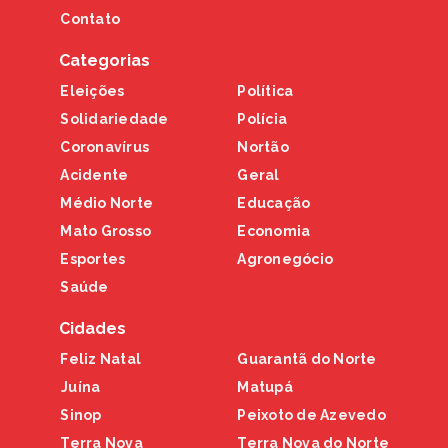
Contato
Categorias
Eleições
Política
Solidariedade
Polícia
Coronavírus
Nortão
Acidente
Geral
Médio Norte
Educação
Mato Grosso
Economia
Esportes
Agronegócio
Saúde
Cidades
Feliz Natal
Guarantã do Norte
Juína
Matupá
Sinop
Peixoto de Azevedo
Terra Nova
Terra Nova do Norte