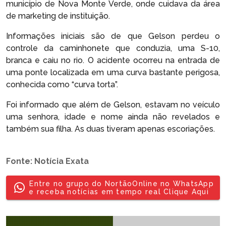
município de Nova Monte Verde, onde cuidava da área
de marketing de instituição.
Informações iniciais são de que Gelson perdeu o
controle da caminhonete que conduzia, uma S-10,
branca e caiu no rio. O acidente ocorreu na entrada de
uma ponte localizada em uma curva bastante perigosa,
conhecida como “curva torta”.
Foi informado que além de Gelson, estavam no veículo
uma senhora, idade e nome ainda não revelados e
também sua filha. As duas tiveram apenas escoriações.
Fonte: Notícia Exata
Entre no grupo do NortãoOnline no WhatsApp
e receba notícias em tempo real Clique Aqui