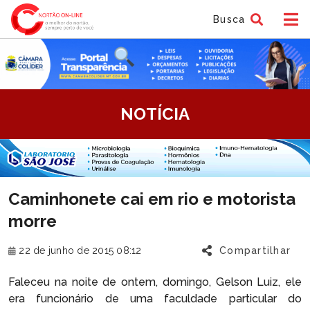
Busca
tem
NOTÍCIA
f
tem
Caminhonete cai em rio e motorista
f
morre
22 de junho de 2015 08:12
Compartilhar
Faleceu na noite de ontem, domingo, Gelson Luiz, ele
era funcionário de uma faculdade particular do