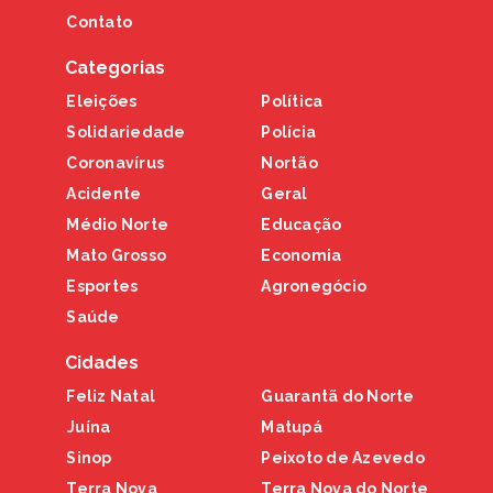
Contato
Categorias
Eleições
Política
Solidariedade
Polícia
Coronavírus
Nortão
Acidente
Geral
Médio Norte
Educação
Mato Grosso
Economia
Esportes
Agronegócio
Saúde
Cidades
Feliz Natal
Guarantã do Norte
Juína
Matupá
Sinop
Peixoto de Azevedo
Terra Nova
Terra Nova do Norte