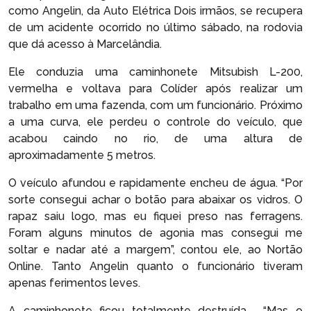
como Angelin, da Auto Elétrica Dois irmãos, se recupera
de um acidente ocorrido no último sábado, na rodovia
que dá acesso à Marcelândia.
Ele conduzia uma caminhonete Mitsubish L-200,
vermelha e voltava para Colíder após realizar um
trabalho em uma fazenda, com um funcionário. Próximo
a uma curva, ele perdeu o controle do veículo, que
acabou caindo no rio, de uma altura de
aproximadamente 5 metros.
O veículo afundou e rapidamente encheu de água. “Por
sorte consegui achar o botão para abaixar os vidros. O
rapaz saiu logo, mas eu fiquei preso nas ferragens.
Foram alguns minutos de agonia mas consegui me
soltar e nadar até a margem”, contou ele, ao Nortão
Online. Tanto Angelin quanto o funcionário tiveram
apenas ferimentos leves.
A caminhonete ficou totalmente destruída. “Mas o