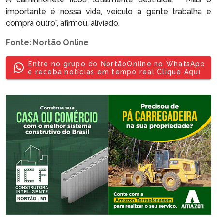
importante é nossa vida, veículo a gente trabalha e
compra outro”, afirmou, aliviado.
Fonte: Nortão Online
Entre no grupo do NortãoOnline no WhatsApp
e receba notícias em tempo real Clique Aqui