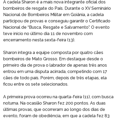
A cadela Sharon é a mais nova integrante oficial dos
bombeiros de resgate do País. Durante o XV Seminário
Nacional de Bombeiros Militar em Goiânia, a cadela
participou de provas e conseguiu garantir o Certificado
Nacional de “Busca, Resgate e Salvamento”. O evento
teve início no último dia 11 de novembro com
encerramento nesta sexta-feira (13).
Sharon integra a equipe composta por quatro cães
bombeiros de Mato Grosso. Em destaque desde o
primeiro dia de prova o labrador de apenas três anos
entrou em uma disputa acirrada, competindo com 17
cães de todo país. Porém, depois de três etapas, ela
ficou entre os sete selecionados.
A primeira prova ocorreu na quarta-feira (11), com busca
noturna. Na ocasião Sharon fez 200 pontos. As duas
últimas provas, que ocorreram ao longo dos dias de
evento, foram de obediência, em que a cadela fez 83