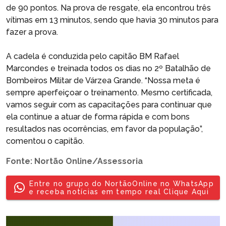
de 90 pontos. Na prova de resgate, ela encontrou três
vítimas em 13 minutos, sendo que havia 30 minutos para
fazer a prova.
A cadela é conduzida pelo capitão BM Rafael
Marcondes e treinada todos os dias no 2º Batalhão de
Bombeiros Militar de Várzea Grande. “Nossa meta é
sempre aperfeiçoar o treinamento. Mesmo certificada,
vamos seguir com as capacitações para continuar que
ela continue a atuar de forma rápida e com bons
resultados nas ocorrências, em favor da população”,
comentou o capitão.
Fonte: Nortão Online/Assessoria
Entre no grupo do NortãoOnline no WhatsApp
e receba notícias em tempo real Clique Aqui