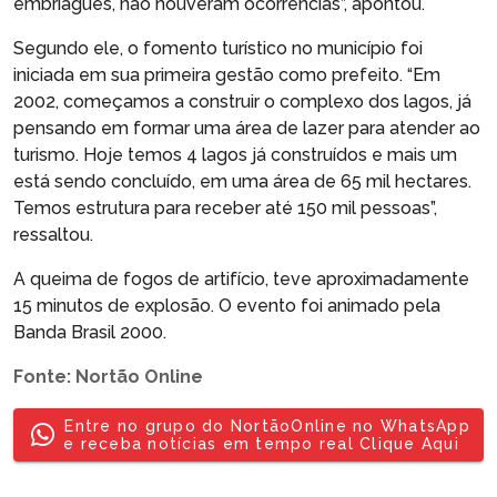
embriaguês, não houveram ocorrências”, apontou.
Segundo ele, o fomento turístico no município foi
iniciada em sua primeira gestão como prefeito. “Em
2002, começamos a construir o complexo dos lagos, já
pensando em formar uma área de lazer para atender ao
turismo. Hoje temos 4 lagos já construídos e mais um
está sendo concluído, em uma área de 65 mil hectares.
Temos estrutura para receber até 150 mil pessoas”,
ressaltou.
A queima de fogos de artifício, teve aproximadamente
15 minutos de explosão. O evento foi animado pela
Banda Brasil 2000.
Fonte: Nortão Online
Entre no grupo do NortãoOnline no WhatsApp
e receba notícias em tempo real Clique Aqui