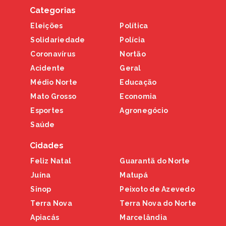
Categorias
Eleições
Política
Solidariedade
Polícia
Coronavírus
Nortão
Acidente
Geral
Médio Norte
Educação
Mato Grosso
Economia
Esportes
Agronegócio
Saúde
Cidades
Feliz Natal
Guarantã do Norte
Juína
Matupá
Sinop
Peixoto de Azevedo
Terra Nova
Terra Nova do Norte
Apiacás
Marcelândia