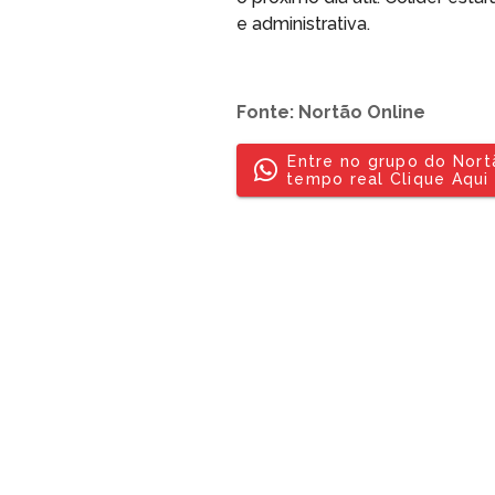
e administrativa.
Fonte: Nortão Online
Entre no grupo do Nor
tempo real Clique Aqui