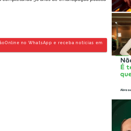
tãoOnline no WhatsApp e receba notícias em