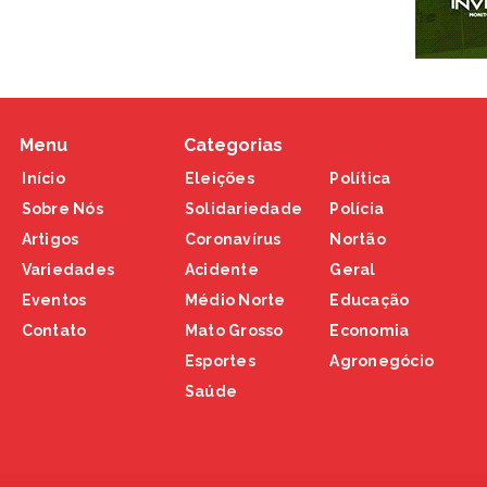
Menu
Categorias
Início
Eleições
Política
Sobre Nós
Solidariedade
Polícia
Artigos
Coronavírus
Nortão
Variedades
Acidente
Geral
Eventos
Médio Norte
Educação
Contato
Mato Grosso
Economia
Esportes
Agronegócio
Saúde