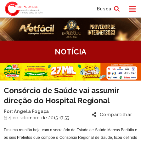
Busca
tem
NOTÍCIA
f
tem
Consórcio de Saúde vai assumir
f
direção do Hospital Regional
Por: Angela Fogaça
Compartilhar
4 de setembro de 2015 17:55
Em uma reunião hoje com o secretário de Estado de Saúde Marcos Bertúlio e
os seis Prefeitos que compõe o Consórcio Regional de Saúde, ficou definido