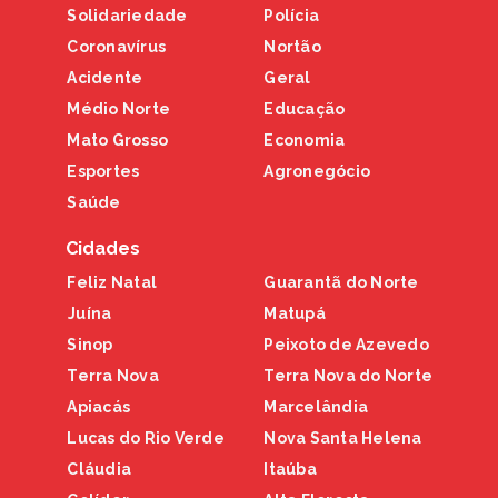
Solidariedade
Polícia
Coronavírus
Nortão
Acidente
Geral
Médio Norte
Educação
Mato Grosso
Economia
Esportes
Agronegócio
Saúde
Cidades
Feliz Natal
Guarantã do Norte
Juína
Matupá
Sinop
Peixoto de Azevedo
Terra Nova
Terra Nova do Norte
Apiacás
Marcelândia
Lucas do Rio Verde
Nova Santa Helena
Cláudia
Itaúba