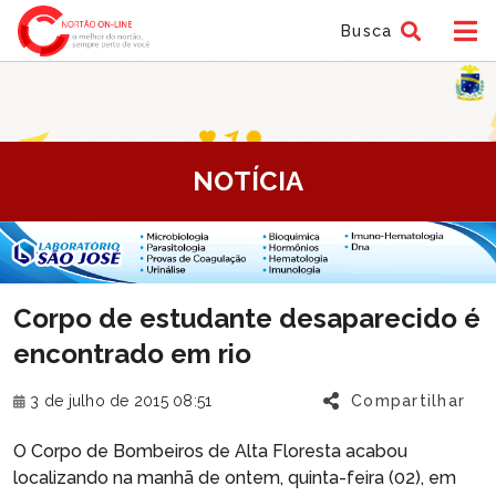
Busca
tem
NOTÍCIA
f
tem
Corpo de estudante desaparecido é
f
encontrado em rio
3 de julho de 2015 08:51
Compartilhar
O Corpo de Bombeiros de Alta Floresta acabou
localizando na manhã de ontem, quinta-feira (02), em