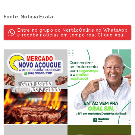
Fonte: Notícia Exata
Entre no grupo do NortãoOnline no WhatsApp
e receba notícias em tempo real Clique Aqui