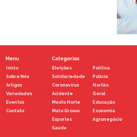
Menu
Categorias
Início
Eleições
Política
Sobre Nós
Solidariedade
Polícia
Artigos
Coronavírus
Nortão
Variedades
Acidente
Geral
Eventos
Médio Norte
Educação
Contato
Mato Grosso
Economia
Esportes
Agronegócio
Saúde