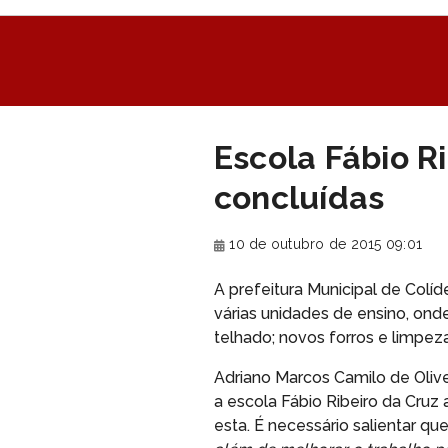
Escola Fábio R
concluídas
10 de outubro de 2015 09:01
A prefeitura Municipal de Col
várias unidades de ensino, ond
telhado; novos forros e limpez
Adriano Marcos Camilo de Olive
a escola Fábio Ribeiro da Cru
esta. É necessário salientar qu