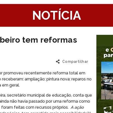
1
NOTÍCIA
ibeiro tem reformas
Compartilhar
íder promoveu recentemente reforma total em
e receberam: ampliação; pintura nova; reparos no
a em geral.
ira, secretário municipal de educação, conta que
z ainda não havia passado por uma reforma como
e foram feitas com recursos próprios.
A ação