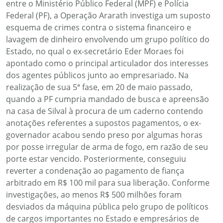
entre o Ministério Público Federal (MPF) e Polícia
Federal (PF), a Operação Ararath investiga um suposto
esquema de crimes contra o sistema financeiro e
lavagem de dinheiro envolvendo um grupo político do
Estado, no qual o ex-secretário Eder Moraes foi
apontado como o principal articulador dos interesses
dos agentes públicos junto ao empresariado. Na
realização de sua 5ª fase, em 20 de maio passado,
quando a PF cumpria mandado de busca e apreensão
na casa de Silval à procura de um caderno contendo
anotações referentes a supostos pagamentos, o ex-
governador acabou sendo preso por algumas horas
por posse irregular de arma de fogo, em razão de seu
porte estar vencido. Posteriormente, conseguiu
reverter a condenação ao pagamento de fiança
arbitrado em R$ 100 mil para sua liberação. Conforme
investigações, ao menos R$ 500 milhões foram
desviados da máquina pública pelo grupo de políticos
de cargos importantes no Estado e empresários de