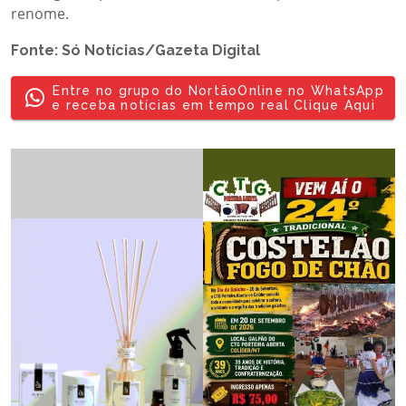
renome.
Fonte: Só Notícias/Gazeta Digital
Entre no grupo do NortãoOnline no WhatsApp
e receba notícias em tempo real Clique Aqui