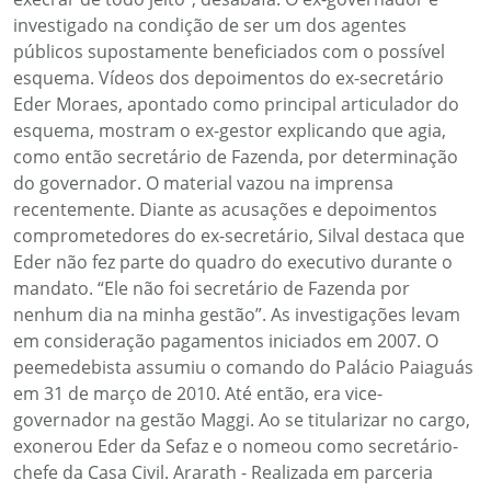
investigado na condição de ser um dos agentes
públicos supostamente beneficiados com o possível
esquema. Vídeos dos depoimentos do ex-secretário
Eder Moraes, apontado como principal articulador do
esquema, mostram o ex-gestor explicando que agia,
como então secretário de Fazenda, por determinação
do governador. O material vazou na imprensa
recentemente. Diante as acusações e depoimentos
comprometedores do ex-secretário, Silval destaca que
Eder não fez parte do quadro do executivo durante o
mandato. “Ele não foi secretário de Fazenda por
nenhum dia na minha gestão”. As investigações levam
em consideração pagamentos iniciados em 2007. O
peemedebista assumiu o comando do Palácio Paiaguás
em 31 de março de 2010. Até então, era vice-
governador na gestão Maggi. Ao se titularizar no cargo,
exonerou Eder da Sefaz e o nomeou como secretário-
chefe da Casa Civil. Ararath - Realizada em parceria