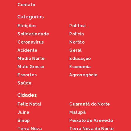
Contato
Categorias
Eleições
Política
Solidariedade
Polícia
Coronavírus
Nortão
Acidente
Geral
Médio Norte
Educação
Mato Grosso
Economia
Esportes
Agronegócio
Saúde
Cidades
Feliz Natal
Guarantã do Norte
Juína
Matupá
Sinop
Peixoto de Azevedo
Terra Nova
Terra Nova do Norte