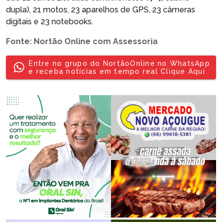
dupla), 21 motos, 23 aparelhos de GPS, 23 câmeras
digitais e 23 notebooks.
Fonte: Nortão Online com Assessoria
Entre no grupo do NortãoOnline no WhatsApp
e receba notícias em tempo real Clique Aqui