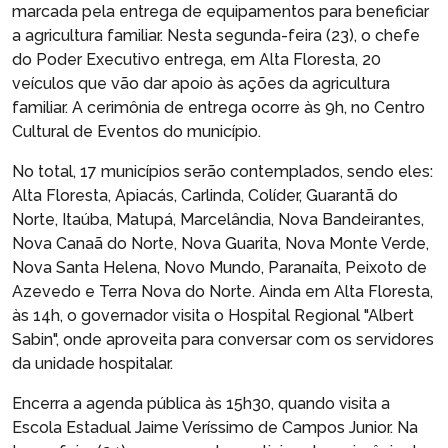
marcada pela entrega de equipamentos para beneficiar
a agricultura familiar. Nesta segunda-feira (23), o chefe
do Poder Executivo entrega, em Alta Floresta, 20
veículos que vão dar apoio às ações da agricultura
familiar. A cerimônia de entrega ocorre às 9h, no Centro
Cultural de Eventos do município.
No total, 17 municípios serão contemplados, sendo eles:
Alta Floresta, Apiacás, Carlinda, Colíder, Guarantã do
Norte, Itaúba, Matupá, Marcelândia, Nova Bandeirantes,
Nova Canaã do Norte, Nova Guarita, Nova Monte Verde,
Nova Santa Helena, Novo Mundo, Paranaíta, Peixoto de
Azevedo e Terra Nova do Norte. Ainda em Alta Floresta,
às 14h, o governador visita o Hospital Regional "Albert
Sabin", onde aproveita para conversar com os servidores
da unidade hospitalar.
Encerra a agenda pública às 15h30, quando visita a
Escola Estadual Jaime Veríssimo de Campos Junior. Na