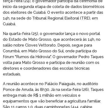
terça-feira (24), o governador participa da cerimônia de
início da segunda etapa de coleta de dados biométricos
dos eleitores de Cuiabá. O evento acontece a partir das
14h, na sede do Tribunal Regional Eleitoral (TRE), em
Cuiabá.
Na quarta-feira (25), o governador lança o novo portal
do Estado de Mato Grosso, que acontecerá às 14h, no
salão nobre Cloves Vettorato. Depois, segue para
Corumbá, em Mato Grosso do Sul, onde participa do
fórum "Rumos da Hidrovia". O governador Pedro Taques
volta para Mato Grosso e participa de reunião com os
diretores e coordenadores das escolas técnicas
estaduais.
A reunião acontece no Palácio Paiaguás, no auditório
Ponce de Arruda, às 8h30. Já na sexta-feira (26), Taques
entrega mais de R$ 1 milhão em veículos e
equipamentos que vão beneficiar a agricultura familiar.
São 11 carros 1.0, duas caminhonetes (4×4, cabine