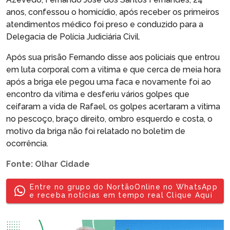
anos, confessou o homicídio, após receber os primeiros
atendimentos médico foi preso e conduzido para a
Delegacia de Polícia Judiciária Civil.
Após sua prisão Fernando disse aos policiais que entrou
em luta corporal com a vitima e que cerca de meia hora
após a briga ele pegou uma faca e novamente foi ao
encontro da vitima e desferiu vários golpes que
ceifaram a vida de Rafael, os golpes acertaram a vitima
no pescoço, braço direito, ombro esquerdo e costa, o
motivo da briga não foi relatado no boletim de
ocorrência.
Fonte: Olhar Cidade
Entre no grupo do NortãoOnline no WhatsApp
e receba notícias em tempo real Clique Aqui