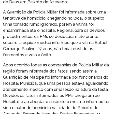
de Deus em Peixoto de Azevedo.
A Guarnição da Policia Militar foi informada sobre uma
tentativa de homicídio, chegando no local, o suspeito
tinha tomado rumo ignorado, porém a vitima foi
encaminhada até o hospital Regional para os devidos
procedimentos, os PMs se deslocaram até pronto
socorro, a equipe médica informou que a vítima Rafael
Camargo Paulino, 27 anos, não teria resistido os
ferimentos e veio a óbito.
Após ocorrido todas as companhias de Policia Militar da
região foram informada dos fatos, sendo assim a
Guarnição de Matupá foi informada por funcionários do
Hospital Municipal que uma pessoa estava aguardando
atendimento médico com uma lesão na altura da testa.
Devidos os fatos informados os PMs chegaram ao
Hospital, e ao abordar o suspeito o mesmo informou ter
sido o autor do homicídio na cidade de Peixoto de
Azevedo, Fernando Jose dos Santos Fernandes, 24