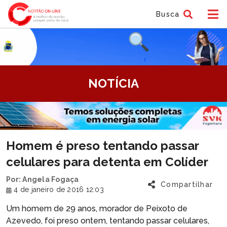
Busca
tem
NOTÍCIA
f
tem
Homem é preso tentando passar
f
celulares para detenta em Colíder
Por: Angela Fogaça
Compartilhar
4 de janeiro de 2016 12:03
Um homem de 29 anos, morador de Peixoto de
Azevedo, foi preso ontem, tentando passar celulares,