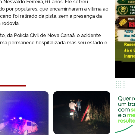
o Nesvaldo Ferreira, 61 anos. Ele sofreu
ido por populares, que encaminharam a vítima ao
 carro foi retirado da pista, sem a presença da
a rodovia.
to, da Polícia Civil de Nova Canaã, o acidente
ítima permanece hospitalizada mas seu estado é