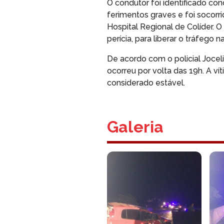
O condutor foi identificado con
ferimentos graves e foi socorr
Hospital Regional de Colíder. O
perícia, para liberar o tráfego n
De acordo com o policial Joceli
ocorreu por volta das 19h. A v
considerado estável.
Galeria