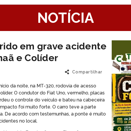
1
NOTÍCIA
rido em grave acidente
aã e Colíder
Compartilhar
nício da noite, na MT-320, rodovia de acesso
líder. O condutor do Fiat Uno, vermelho, placas
erdeu o controle do veículo e bateu na cabeceira
impacto foi muito forte. O carro teve a parte
ída. De acordo com testemunhas, a ponte é muito
cidentes no local.