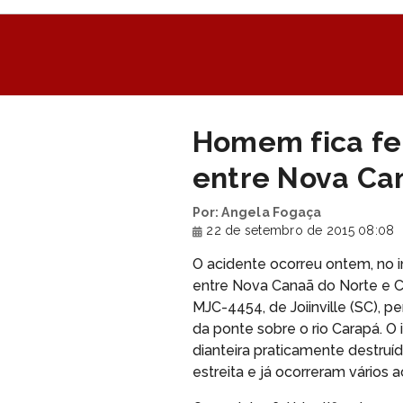
Homem fica fe
entre Nova Can
Por: Angela Fogaça
22 de setembro de 2015 08:08
O acidente ocorreu ontem, no i
entre Nova Canaã do Norte e Co
MJC-4454, de Joiinville (SC), p
da ponte sobre o rio Carapá. O 
dianteira praticamente destru
estreita e já ocorreram vários a