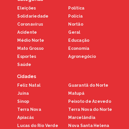
Eleições
Política
Solidariedade
Polícia
Coronavírus
Nortão
Acidente
Geral
Médio Norte
Educação
Mato Grosso
Economia
Esportes
Agronegócio
Saúde
Cidades
Feliz Natal
Guarantã do Norte
Juína
Matupá
Sinop
Peixoto de Azevedo
Terra Nova
Terra Nova do Norte
Apiacás
Marcelândia
Lucas do Rio Verde
Nova Santa Helena