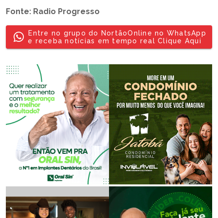
Fonte: Radio Progresso
Entre no grupo do NortãoOnline no WhatsApp
e receba notícias em tempo real Clique Aqui