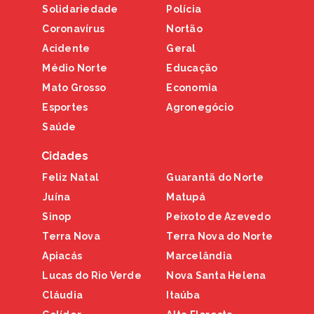
Solidariedade
Polícia
Coronavírus
Nortão
Acidente
Geral
Médio Norte
Educação
Mato Grosso
Economia
Esportes
Agronegócio
Saúde
Cidades
Feliz Natal
Guarantã do Norte
Juína
Matupá
Sinop
Peixoto de Azevedo
Terra Nova
Terra Nova do Norte
Apiacás
Marcelândia
Lucas do Rio Verde
Nova Santa Helena
Cláudia
Itaúba