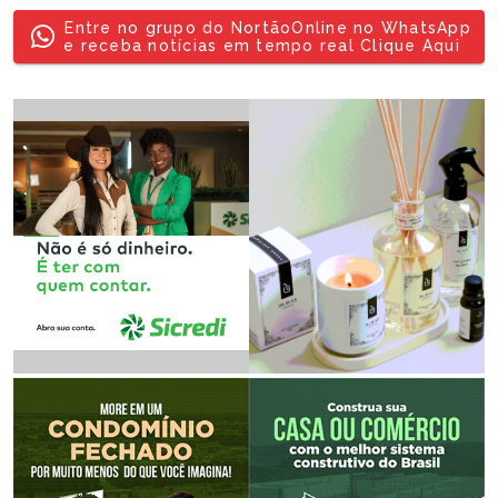
Entre no grupo do NortãoOnline no WhatsApp
e receba notícias em tempo real Clique Aqui