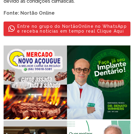
devido às condições climáticas.
Fonte: Nortão Online
Entre no grupo do NortãoOnline no WhatsApp
e receba notícias em tempo real Clique Aqui