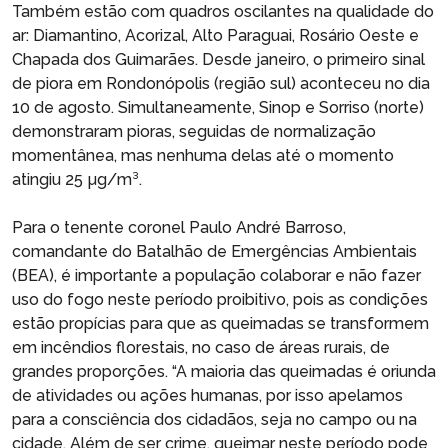
Também estão com quadros oscilantes na qualidade do
ar: Diamantino, Acorizal, Alto Paraguai, Rosário Oeste e
Chapada dos Guimarães. Desde janeiro, o primeiro sinal
de piora em Rondonópolis (região sul) aconteceu no dia
10 de agosto. Simultaneamente, Sinop e Sorriso (norte)
demonstraram pioras, seguidas de normalização
momentânea, mas nenhuma delas até o momento
atingiu 25 µg/m³.
Para o tenente coronel Paulo André Barroso,
comandante do Batalhão de Emergências Ambientais
(BEA), é importante a população colaborar e não fazer
uso do fogo neste período proibitivo, pois as condições
estão propícias para que as queimadas se transformem
em incêndios florestais, no caso de áreas rurais, de
grandes proporções. “A maioria das queimadas é oriunda
de atividades ou ações humanas, por isso apelamos
para a consciência dos cidadãos, seja no campo ou na
cidade. Além de ser crime, queimar neste período pode