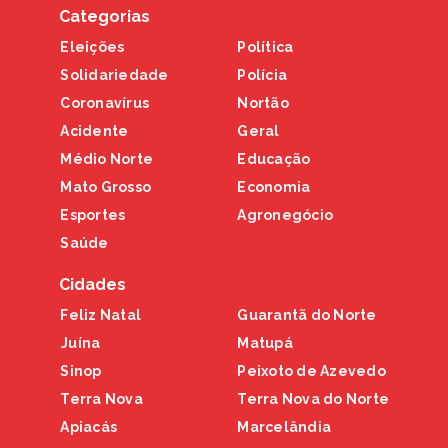
Categorias
Eleições
Política
Solidariedade
Polícia
Coronavírus
Nortão
Acidente
Geral
Médio Norte
Educação
Mato Grosso
Economia
Esportes
Agronegócio
Saúde
Cidades
Feliz Natal
Guarantã do Norte
Juína
Matupá
Sinop
Peixoto de Azevedo
Terra Nova
Terra Nova do Norte
Apiacás
Marcelândia