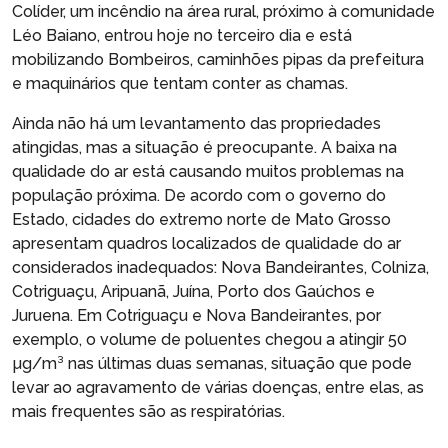
Colíder, um incêndio na área rural, próximo à comunidade
Léo Baiano, entrou hoje no terceiro dia e está
mobilizando Bombeiros, caminhões pipas da prefeitura
e maquinários que tentam conter as chamas.
Ainda não há um levantamento das propriedades
atingidas, mas a situação é preocupante. A baixa na
qualidade do ar está causando muitos problemas na
população próxima. De acordo com o governo do
Estado, cidades do extremo norte de Mato Grosso
apresentam quadros localizados de qualidade do ar
considerados inadequados: Nova Bandeirantes, Colniza,
Cotriguaçu, Aripuanã, Juína, Porto dos Gaúchos e
Juruena. Em Cotriguaçu e Nova Bandeirantes, por
exemplo, o volume de poluentes chegou a atingir 50
µg/m³ nas últimas duas semanas, situação que pode
levar ao agravamento de várias doenças, entre elas, as
mais frequentes são as respiratórias.