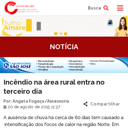
Busca
tem
NOTÍCIA
f
tem
Incêndio na área rural entra no
f
terceiro dia
Por: Angela Fogaça/Assessoria
Compartilhar
20 de agosto de 2015 11:37
A ausência de chuva há cerca de 60 dias tem causado a
intensificação dos focos de calor na região Norte. Em