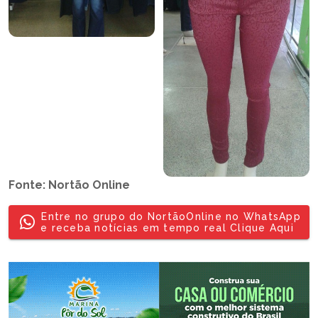
Fonte: Nortão Online
Entre no grupo do NortãoOnline no WhatsApp
e receba notícias em tempo real Clique Aqui