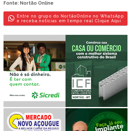
Fonte: Nortão Online
Entre no grupo do NortãoOnline no WhatsApp
e receba notícias em tempo real Clique Aqui