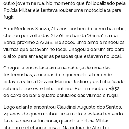
outro jovem na rua. No momento que foi localizado pela
Polícia Militar, ele tentava roubar uma motocicleta para
fugir.
Alex Medeiros Souza, 21 anos, conhecido como baixinho,
chegou por volta das 21:40h no bar da “Sereia”, na rua
Bahia, próximo à AABB. Ele sacou uma arma e rendeu as
vítimas que estavam no local. Chegou a dar um tiro para
o alto, para ameaçar as pessoas que estavam no local.
Chegou a encostar a arma na cabeça de uma das
testemunhas, ameaçando e querendo saber onde
estava a vítima Devanir Mariano Justino, pois tinha ficado
sabendo que este tinha dinheiro. Por fim, roubou R$52
do caixa do bar e quatro celulares das vítimas e fugiu.
Logo adiante encontrou Claudinei Augusto dos Santos,
24 anos, de quem roubou uma moto e estava tentando
fazer a mesma funcionar, quando a Polícia Militar
chegou e efetuou a prisão. Na cintura de Alex foi