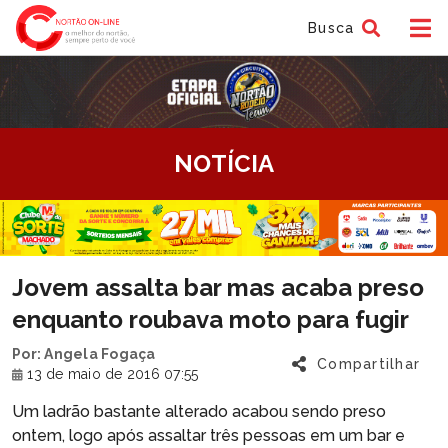
Busca
tem
NOTÍCIA
f
tem
Jovem assalta bar mas acaba preso
f
enquanto roubava moto para fugir
Por: Angela Fogaça
Compartilhar
13 de maio de 2016 07:55
Um ladrão bastante alterado acabou sendo preso
ontem, logo após assaltar três pessoas em um bar e