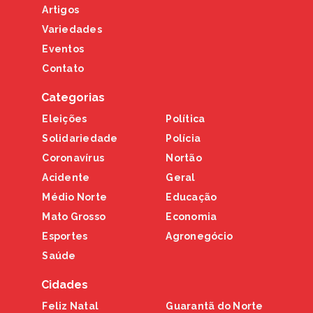
Artigos
Variedades
Eventos
Contato
Categorias
Eleições
Política
Solidariedade
Polícia
Coronavírus
Nortão
Acidente
Geral
Médio Norte
Educação
Mato Grosso
Economia
Esportes
Agronegócio
Saúde
Cidades
Feliz Natal
Guarantã do Norte