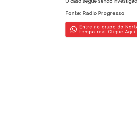
O caso segue sendo investigado 
Fonte: Radio Progresso
Entre no grupo do Nor
tempo real Clique Aqui