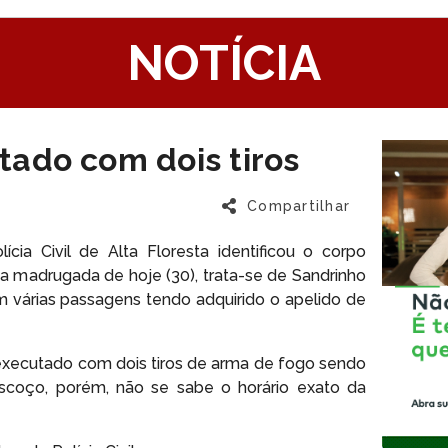
1
NOTÍCIA
ado com dois tiros
Compartilhar
cia Civil de Alta Floresta identificou o corpo
 na madrugada de hoje (30), trata-se de Sandrinho
m várias passagens tendo adquirido o apelido de
 executado com dois tiros de arma de fogo sendo
coço, porém, não se sabe o horário exato da