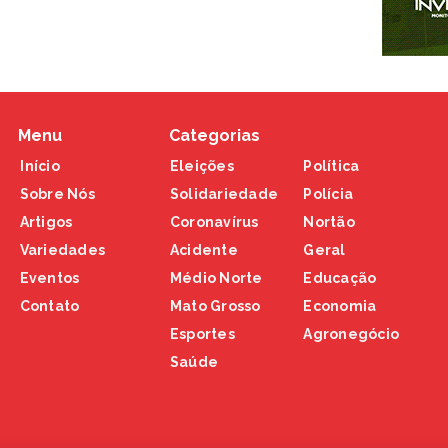
Menu
Categorias
Início
Eleições
Política
Sobre Nós
Solidariedade
Polícia
Artigos
Coronavírus
Nortão
Variedades
Acidente
Geral
Eventos
Médio Norte
Educação
Contato
Mato Grosso
Economia
Esportes
Agronegócio
Saúde