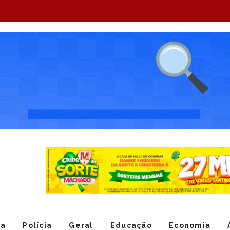
Item
1
of
ca
Polícia
Geral
Educação
Economia