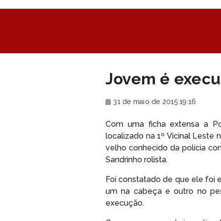
Jovem é execut
31 de maio de 2015 19:16
Com uma ficha extensa a Polí
localizado na 1º Vicinal Leste
velho conhecido da polícia co
Sandrinho rolista.
Foi constatado de que ele foi
um na cabeça e outro no pes
execução.