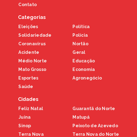
Contato
Categorias
Eleições
Política
Solidariedade
Polícia
Coronavírus
Nortão
Acidente
Geral
Médio Norte
Educação
Mato Grosso
Economia
Esportes
Agronegócio
Saúde
Cidades
Feliz Natal
Guarantã do Norte
Juína
Matupá
Sinop
Peixoto de Azevedo
Terra Nova
Terra Nova do Norte