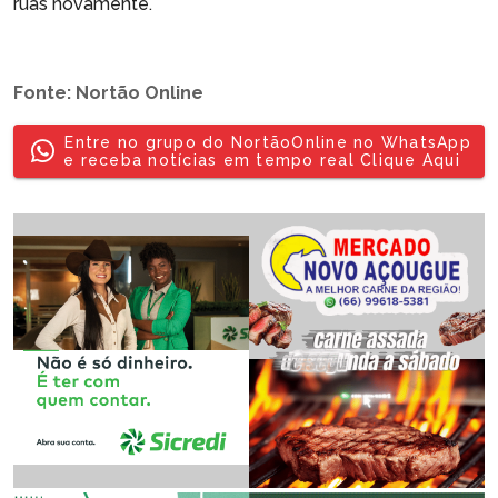
ruas novamente.
Fonte: Nortão Online
Entre no grupo do NortãoOnline no WhatsApp
e receba notícias em tempo real Clique Aqui