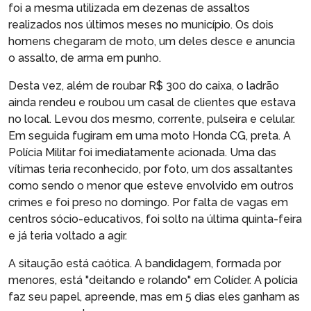
foi a mesma utilizada em dezenas de assaltos
realizados nos últimos meses no município. Os dois
homens chegaram de moto, um deles desce e anuncia
o assalto, de arma em punho.
Desta vez, além de roubar R$ 300 do caixa, o ladrão
ainda rendeu e roubou um casal de clientes que estava
no local. Levou dos mesmo, corrente, pulseira e celular.
Em seguida fugiram em uma moto Honda CG, preta. A
Polícia Militar foi imediatamente acionada. Uma das
vítimas teria reconhecido, por foto, um dos assaltantes
como sendo o menor que esteve envolvido em outros
crimes e foi preso no domingo. Por falta de vagas em
centros sócio-educativos, foi solto na última quinta-feira
e já teria voltado a agir.
A sitaução está caótica. A bandidagem, formada por
menores, está "deitando e rolando" em Colíder. A polícia
faz seu papel, apreende, mas em 5 dias eles ganham as