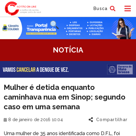
Busca
tem
NOTÍCIA
f
tem
Mulher é detida enquanto
f
caminhava nua em Sinop; segundo
caso em uma semana
8 de janeiro de 2016 10:04
Compartilhar
Uma mulher de 35 anos identificada como D.F.L, foi