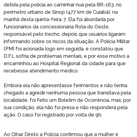
detida pela polícia ao caminhar nua pela BR-163, no
perímetro urbano de Sinop (477 km de Cuiabá), na
manhã desta quinta-feira, 7. Ela foi abordada por
funcionários da concessionária Rota do Oeste,
responsável pelo trecho, depois que usuários ligaram
informando sobre os riscos da situação. A Polícia Militar
(PM) foi acionada logo em seguida, e constatou que
D.F.L sofria de problemas mentais, e por esse motivo a
encaminhou ao Hospital Regional da cidade para que
recebesse atendimento médico.
Embora ela não apresentasse ferimentos e não tenha
chegado a agredir nenhuma pessoa que transitava pela
localidade, foi feito um Boletim de Ocorrência, mas, por
sua condição, ela não foi presa e não responderá pela
ação. O caso foi registrado por volta de 9h.
Ao Olhar Direto a Polícia confirmou que a mulher é