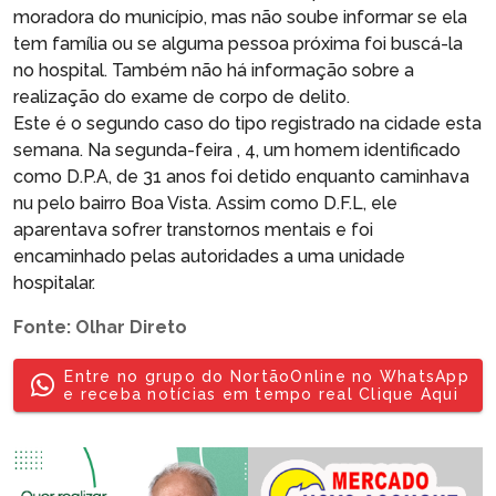
moradora do município, mas não soube informar se ela
tem família ou se alguma pessoa próxima foi buscá-la
no hospital. Também não há informação sobre a
realização do exame de corpo de delito.
Este é o segundo caso do tipo registrado na cidade esta
semana. Na segunda-feira , 4, um homem identificado
como D.P.A, de 31 anos foi detido enquanto caminhava
nu pelo bairro Boa Vista. Assim como D.F.L, ele
aparentava sofrer transtornos mentais e foi
encaminhado pelas autoridades a uma unidade
hospitalar.
Fonte: Olhar Direto
Entre no grupo do NortãoOnline no WhatsApp
e receba notícias em tempo real Clique Aqui