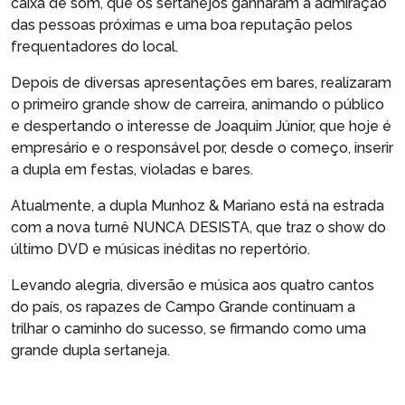
caixa de som, que os sertanejos ganharam a admiração
das pessoas próximas e uma boa reputação pelos
frequentadores do local.
Depois de diversas apresentações em bares, realizaram
o primeiro grande show de carreira, animando o público
e despertando o interesse de Joaquim Júnior, que hoje é
empresário e o responsável por, desde o começo, inserir
a dupla em festas, violadas e bares.
Atualmente, a dupla Munhoz & Mariano está na estrada
com a nova turnê NUNCA DESISTA, que traz o show do
último DVD e músicas inéditas no repertório.
Levando alegria, diversão e música aos quatro cantos
do país, os rapazes de Campo Grande continuam a
trilhar o caminho do sucesso, se firmando como uma
grande dupla sertaneja.