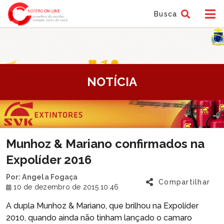
Busca
tem
NOTÍCIA
f
tem
Munhoz & Mariano confirmados na
f
Expolíder 2016
Por: Angela Fogaça
Compartilhar
10 de dezembro de 2015 10:46
A dupla Munhoz & Mariano, que brilhou na Expolíder
2010, quando ainda não tinham lançado o camaro