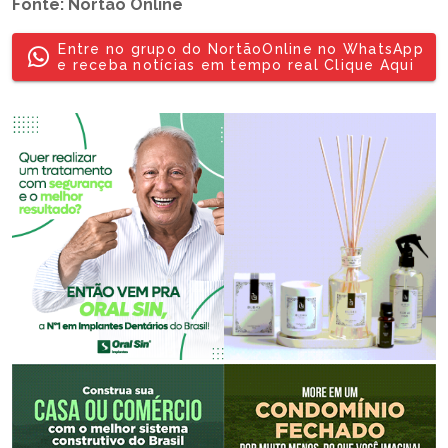
Fonte: Nortão Online
Entre no grupo do NortãoOnline no WhatsApp
e receba notícias em tempo real Clique Aqui