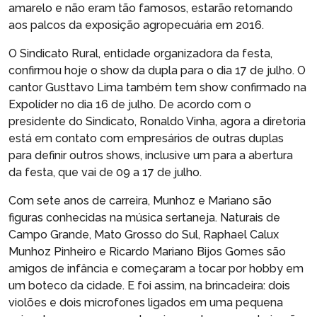
amarelo e não eram tão famosos, estarão retornando
aos palcos da exposição agropecuária em 2016.
O Sindicato Rural, entidade organizadora da festa,
confirmou hoje o show da dupla para o dia 17 de julho. O
cantor Gusttavo Lima também tem show confirmado na
Expolíder no dia 16 de julho. De acordo com o
presidente do Sindicato, Ronaldo Vinha, agora a diretoria
está em contato com empresários de outras duplas
para definir outros shows, inclusive um para a abertura
da festa, que vai de 09 a 17 de julho.
Com sete anos de carreira, Munhoz e Mariano são
figuras conhecidas na música sertaneja. Naturais de
Campo Grande, Mato Grosso do Sul, Raphael Calux
Munhoz Pinheiro e Ricardo Mariano Bijos Gomes são
amigos de infância e começaram a tocar por hobby em
um boteco da cidade. E foi assim, na brincadeira: dois
violões e dois microfones ligados em uma pequena