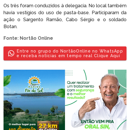
Os três foram conduzidos à delegacia. No local também
havia vestígios do uso de pasta-base. Participaram da
ação o Sargento Ramão, Cabo Sérgio e o soldado
Botan.
Fonte: Nortão Online
Entre no grupo do NortãoOnline no WhatsApp
e receba notícias em tempo real Clique Aqui