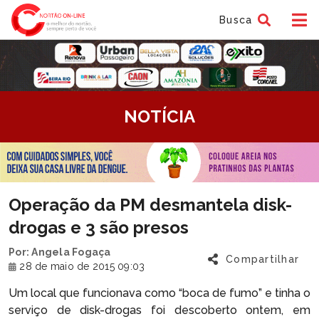
Busca
tem
NOTÍCIA
f
tem
Operação da PM desmantela disk-
f
drogas e 3 são presos
Por: Angela Fogaça
Compartilhar
28 de maio de 2015 09:03
Um local que funcionava como “boca de fumo” e tinha o
serviço de disk-drogas foi descoberto ontem, em