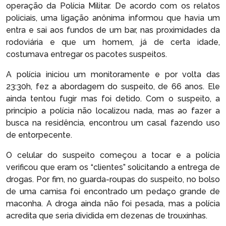
operação da Polícia Militar. De acordo com os relatos
policiais, uma ligação anônima informou que havia um
entra e sai aos fundos de um bar, nas proximidades da
rodoviária e que um homem, já de certa idade,
costumava entregar os pacotes suspeitos.
A polícia iniciou um monitoramente e por volta das
23:30h, fez a abordagem do suspeito, de 66 anos. Ele
ainda tentou fugir mas foi detido. Com o suspeito, a
princípio a polícia não localizou nada, mas ao fazer a
busca na residência, encontrou um casal fazendo uso
de entorpecente.
O celular do suspeito começou a tocar e a polícia
verificou que eram os “clientes” solicitando a entrega de
drogas. Por fim, no guarda-roupas do suspeito, no bolso
de uma camisa foi encontrado um pedaço grande de
maconha. A droga ainda não foi pesada, mas a polícia
acredita que seria dividida em dezenas de trouxinhas.