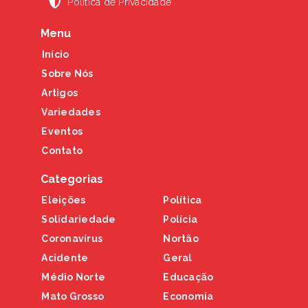
Política de Privacidade
Menu
Início
Sobre Nós
Artigos
Variedades
Eventos
Contato
Categorias
Eleições
Política
Solidariedade
Polícia
Coronavírus
Nortão
Acidente
Geral
Médio Norte
Educação
Mato Grosso
Economia