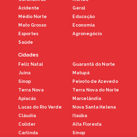
Acidente
Geral
Médio Norte
Educação
Mato Grosso
Economia
Esportes
Agronegócio
Saúde
Cidades
Feliz Natal
Guarantã do Norte
Juína
Matupá
Sinop
Peixoto de Azevedo
Terra Nova
Terra Nova do Norte
Apiacás
Marcelândia
Lucas do Rio Verde
Nova Santa Helena
Cláudia
Itaúba
Colíder
Alta Floresta
Carlinda
Sinop