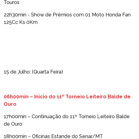
Touros
22h30min - Show de Prêmios com 01 Moto Honda Fan
125Cc Ks 0Km
15 de Julho: (Quarta Feira)
06h00min – Inicio do 11º Torneio Leiteiro Balde de
Ouro
17h00min – Continuação do 11º Torneio Leiteiro Balde
de Ouro
18h00min – Oficinas Estande do Senar/MT