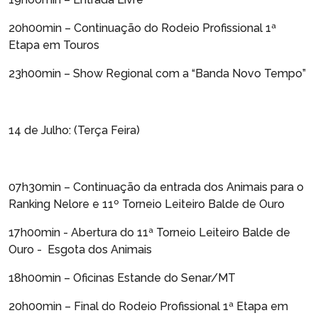
20h00min – Continuação do Rodeio Profissional 1ª
Etapa em Touros
23h00min – Show Regional com a “Banda Novo Tempo”
14 de Julho: (Terça Feira)
07h30min – Continuação da entrada dos Animais para o
Ranking Nelore e 11º Torneio Leiteiro Balde de Ouro
17h00min - Abertura do 11ª Torneio Leiteiro Balde de
Ouro - Esgota dos Animais
18h00min – Oficinas Estande do Senar/MT
20h00min – Final do Rodeio Profissional 1ª Etapa em