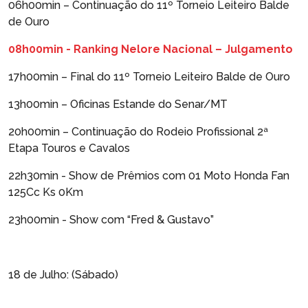
06h00min – Continuação do 11º Torneio Leiteiro Balde
de Ouro
08h00min - Ranking Nelore Nacional – Julgamento
17h00min – Final do 11º Torneio Leiteiro Balde de Ouro
13h00min – Oficinas Estande do Senar/MT
20h00min – Continuação do Rodeio Profissional 2ª
Etapa Touros e Cavalos
22h30min - Show de Prêmios com 01 Moto Honda Fan
125Cc Ks 0Km
23h00min - Show com “Fred & Gustavo”
18 de Julho: (Sábado)