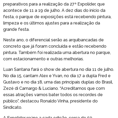
preparativos para a realização da 27ª Expolíder, que
acontece de 11 a 19 de julho. A dez dias do início da
festa, o parque de exposições está recebendo pintura,
limpeza e os últimos ajustes para a realização da
grande festa.
Neste ano, o diferencial serão as arquibancadas de
concreto que já foram concluída e estão recebendo
pintura. Também foi realizada uma abertura no parque,
com estacionamento e outras melhorias.
Luan Santana fará o show de abertura no dia 11 de julho.
No dia 15, cantam Alex e Yvan, no dia 17 a dupla Fred e
Gustavo e no dia 18, uma das principais duplas do Brasil,
Zezé di Camargo & Luciano. “Acreditamos que com
essas atrações vamos bater todos os recordes de
público”, destacou Ronaldo Vinha, presidente do
Sindicato.
A Expolíder reúne a cada edição, cerca de 50