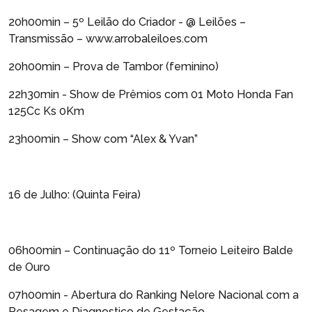
20h00min – 5º Leilão do Criador - @ Leilões –
Transmissão – www.arrobaleiloes.com
20h00min – Prova de Tambor (feminino)
22h30min - Show de Prêmios com 01 Moto Honda Fan
125Cc Ks 0Km
23h00min – Show com “Alex & Yvan”
16 de Julho: (Quinta Feira)
06h00min – Continuação do 11º Torneio Leiteiro Balde
de Ouro
07h00min - Abertura do Ranking Nelore Nacional com a
Pesagem e Diagnostico de Gestação