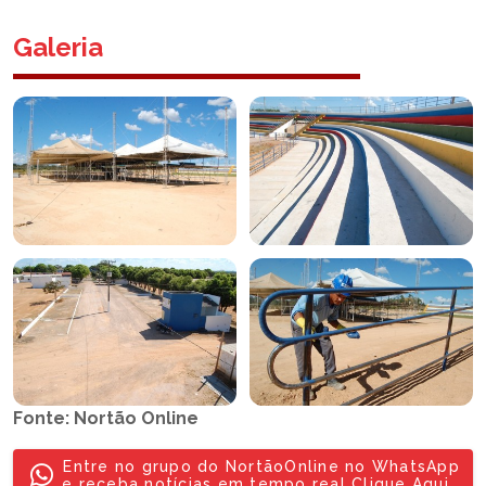
Galeria
Fonte: Nortão Online
Entre no grupo do NortãoOnline no WhatsApp
e receba notícias em tempo real Clique Aqui