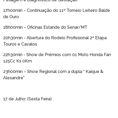
17h00min – Continuação do 11º Torneio Leiteiro Balde
de Ouro
18h00min – Oficinas Estande do Senar/MT
20h30min - Abertura do Rodeio Profissional 2ª Etapa
Touros e Cavalos
22h30min - Show de Prêmios com 01 Moto Honda Fan
125Cc Ks 0Km
23h00min – Show Regional com a dupla “ Kaique &
Alexandre”
17 de Julho: (Sexta Feira)