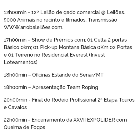
12h00min - 12º Leilão de gado comercial @ Leilões.
5000 Animais no recinto e filmados. Transmissão
WWW.arrobaleilões.com.
17h00min – Show de Prêmios com: 01 Celta 2 portas
Básico 0km; 01 Pick-up Montana Básica 0Km 02 Portas
e 01 Terreno no Residencial Everest (Invest
Loteamentos)
18h00min – Oficinas Estande do Senar/MT
18h00min – Apresentação Team Roping
20h00min - Final do Rodeio Profissional 2ª Etapa Touros
e Cavalos
22h00min - Encerramento da XXVII EXPOLIDER com
Queima de Fogos