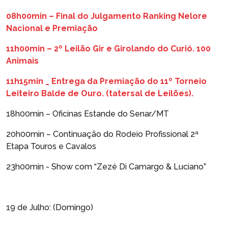
08h00min – Final do Julgamento Ranking Nelore
Nacional e Premiação
11h00min – 2º Leilão Gir e Girolando do Curió. 100
Animais
11h15min _ Entrega da Premiação do 11º Torneio
Leiteiro Balde de Ouro. (tatersal de Leilões).
18h00min – Oficinas Estande do Senar/MT
20h00min – Continuação do Rodeio Profissional 2ª
Etapa Touros e Cavalos
23h00min - Show com “Zezé Di Camargo & Luciano”
19 de Julho: (Domingo)