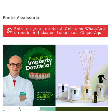
Fonte: Assessoria
Entre no grupo do NortãoOnline no WhatsApp
e receba notícias em tempo real Clique Aqui