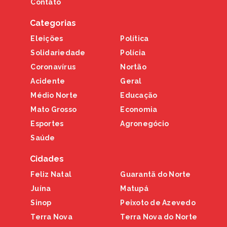
Contato
Categorias
Eleições
Política
Solidariedade
Polícia
Coronavírus
Nortão
Acidente
Geral
Médio Norte
Educação
Mato Grosso
Economia
Esportes
Agronegócio
Saúde
Cidades
Feliz Natal
Guarantã do Norte
Juína
Matupá
Sinop
Peixoto de Azevedo
Terra Nova
Terra Nova do Norte