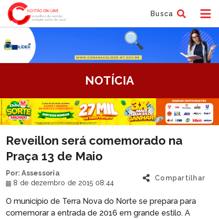
Busca
tem
NOTÍCIA
f
tem
Reveillon será comemorado na
f
Praça 13 de Maio
Por: Assessoria
Compartilhar
8 de dezembro de 2015 08:44
O município de Terra Nova do Norte se prepara para
comemorar a entrada de 2016 em grande estilo. A