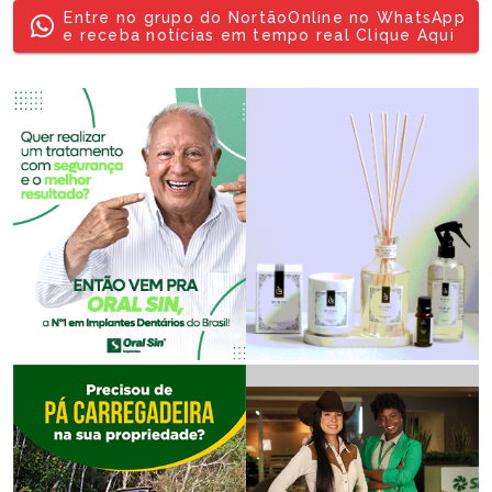
Entre no grupo do NortãoOnline no WhatsApp
e receba notícias em tempo real Clique Aqui