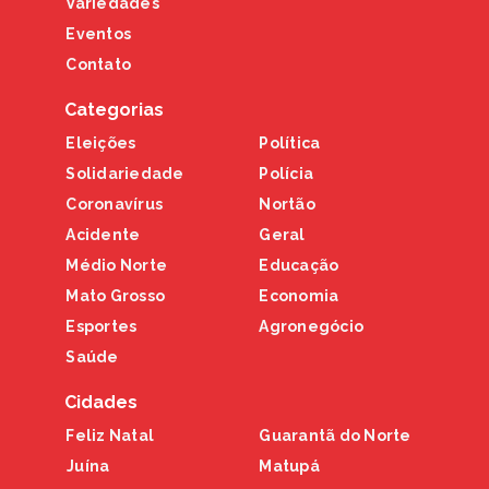
Variedades
Eventos
Contato
Categorias
Eleições
Política
Solidariedade
Polícia
Coronavírus
Nortão
Acidente
Geral
Médio Norte
Educação
Mato Grosso
Economia
Esportes
Agronegócio
Saúde
Cidades
Feliz Natal
Guarantã do Norte
Juína
Matupá