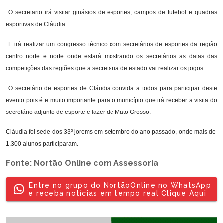
O secretario irá visitar ginásios de esportes, campos de futebol e quadras
esportivas de Cláudia.
E irá realizar um congresso técnico com secretários de esportes da região
centro norte e norte onde estará mostrando os secretários as datas das
competições das regiões que a secretaria de estado vai realizar os jogos.
O secretário de esportes de Cláudia convida a todos para participar deste
evento pois é e muito importante para o município que irá receber a visita do
secretário adjunto de esporte e lazer de Mato Grosso.
Cláudia foi sede dos 33º jorems em setembro do ano passado, onde mais de
1.300 alunos participaram.
Fonte: Nortão Online com Assessoria
Entre no grupo do NortãoOnline no WhatsApp
e receba notícias em tempo real Clique Aqui