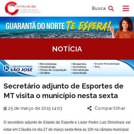
Busca
tem
NOTÍCIA
f
tem
Secretário adjunto de Esportes de
f
MT visita o município nesta sexta
25 de março de 2015 14:03
Compartilhar
O secretário adjunto de Estado de Esporte e Lazer Pedro Luiz Shinohara vai
estar em Cláudia no dia 27 de março sexta-feira as 10h na câmara municipal