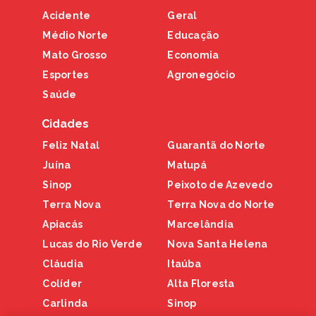
Acidente
Geral
Médio Norte
Educação
Mato Grosso
Economia
Esportes
Agronegócio
Saúde
Cidades
Feliz Natal
Guarantã do Norte
Juína
Matupá
Sinop
Peixoto de Azevedo
Terra Nova
Terra Nova do Norte
Apiacás
Marcelândia
Lucas do Rio Verde
Nova Santa Helena
Cláudia
Itaúba
Colíder
Alta Floresta
Carlinda
Sinop