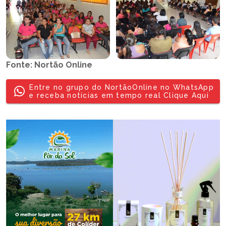
Fonte: Nortão Online
Entre no grupo do NortãoOnline no WhatsApp
e receba notícias em tempo real Clique Aqui