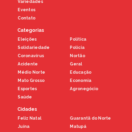
Variedades
Eventos
Contato
Categorias
Eleições
Política
Solidariedade
Polícia
Coronavírus
Nortão
Acidente
Geral
Médio Norte
Educação
Mato Grosso
Economia
Esportes
Agronegócio
Saúde
Cidades
Feliz Natal
Guarantã do Norte
Juína
Matupá