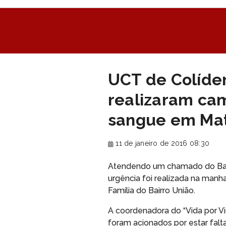
UCT de Colíder
realizaram ca
sangue em Ma
11 de janeiro de 2016 08:30
Atendendo um chamado do Ban
urgência foi realizada na man
Família do Bairro União.
A coordenadora do “Vida por Vi
foram acionados por estar falt