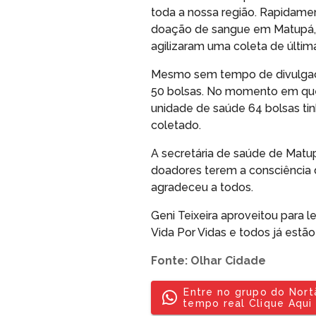
toda a nossa região. Rapidam
doação de sangue em Matupá, 
agilizaram uma coleta de última
Mesmo sem tempo de divulgaçã
50 bolsas. No momento em que
unidade de saúde 64 bolsas tin
coletado.
A secretária de saúde de Matup
doadores terem a consciência d
agradeceu a todos.
Geni Teixeira aproveitou para 
Vida Por Vidas e todos já estão
Fonte: Olhar Cidade
Entre no grupo do Nor
tempo real Clique Aqui