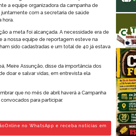
ente a equipe organizadora da campanha de
juntamente com a secretaria de saúde
 hora.
o a meta foi alcançada. A necessidade era de
 a nossa equipe de reportagem esteve na
ham sido cadastradas e um total de 40 já estava
á, Meire Assunção, disse da importância dos
e doar e salvar vidas, em entrevista ela
lembrar que no mês de abril haverá a Campanha
 convocados para participar.
tãoOnline no WhatsApp e receba notícias em