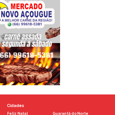
Cidades
Feliz Natal
Guarantã do Norte