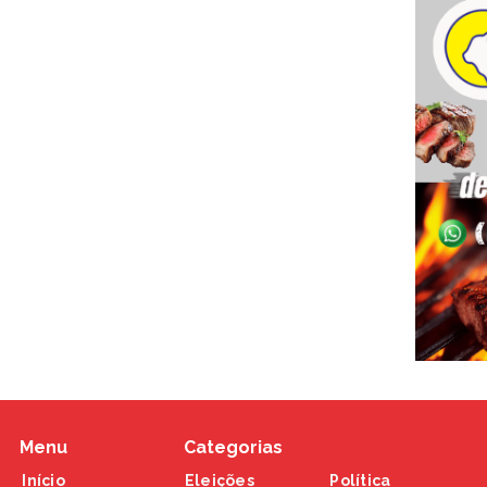
Menu
Categorias
Início
Eleições
Política