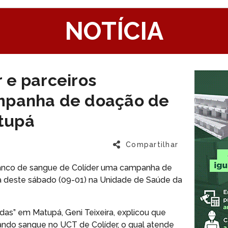
1
NOTÍCIA
 e parceiros
mpanha de doação de
tupá
Compartilhar
co de sangue de Colíder uma campanha de
ha deste sábado (09-01) na Unidade de Saúde da
das” em Matupá, Geni Teixeira, explicou que
ando sangue no UCT de Colíder, o qual atende