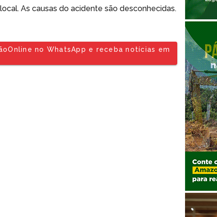
 local. As causas do acidente são desconhecidas.
tãoOnline no WhatsApp e receba notícias em