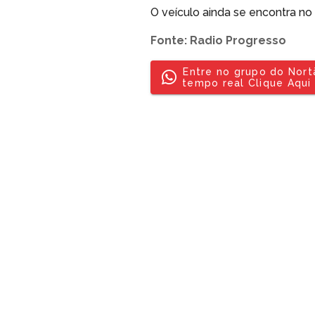
O veículo ainda se encontra no
Fonte: Radio Progresso
Entre no grupo do Nor
tempo real Clique Aqui