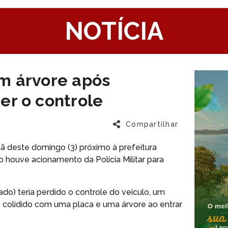
1
NOTÍCIA
m árvore após
er o controle
Compartilhar
 deste domingo (3) próximo à prefeitura
o houve acionamento da Polícia Militar para
cado) teria perdido o controle do veículo, um
 e colidido com uma placa e uma árvore ao entrar