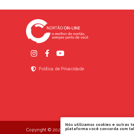
Política de Privacidade
Nós utilizamos cookies e outras t
plataforma você concorda com ta
Copyright © 2024 Nortão Online. Todos os direitos r