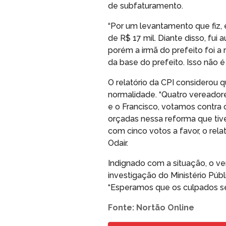
de subfaturamento.
“Por um levantamento que fiz, 
de R$ 17 mil. Diante disso, fui 
porém a irmã do prefeito foi a 
da base do prefeito. Isso não é 
O relatório da CPI considerou 
normalidade. “Quatro vereador
e o Francisco, votamos contra 
orçadas nessa reforma que ti
com cinco votos a favor, o relat
Odair.
Indignado com a situação, o v
investigação do Ministério Públ
“Esperamos que os culpados se
Fonte: Nortão Online