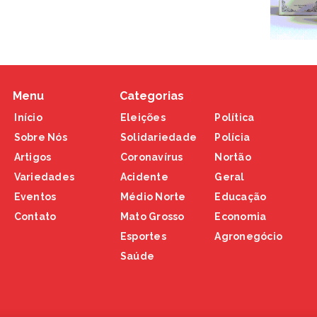
Menu
Categorias
Início
Eleições
Política
Sobre Nós
Solidariedade
Polícia
Artigos
Coronavírus
Nortão
Variedades
Acidente
Geral
Eventos
Médio Norte
Educação
Contato
Mato Grosso
Economia
Esportes
Agronegócio
Saúde