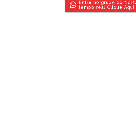
Entre no grupo do Nor
tempo real Clique Aqui