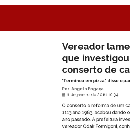
Vereador lame
que investigo
conserto de c
'Terminou em pizza', disse o p
Por: Angela Fogaça
6 de janeiro de 2016 10:34
O conserto e reforma de um c
1113,ano 1983, acabou dando o
ano passado. A prefeitura inves
vereador Odair Formigoni, con