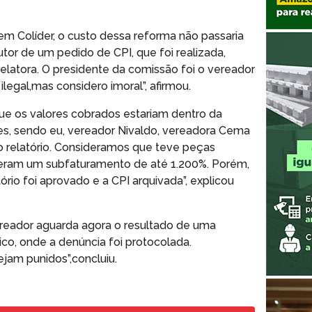
em Colíder, o custo dessa reforma não passaria
autor de um pedido de CPI, que foi realizada,
relatora. O presidente da comissão foi o vereador
ilegal,mas considero imoral”, afirmou.
que os valores cobrados estariam dentro da
es, sendo eu, vereador Nivaldo, vereadora Cema
o relatório. Consideramos que teve peças
veram um subfaturamento de até 1.200%. Porém,
ório foi aprovado e a CPI arquivada”, explicou
ereador aguarda agora o resultado de uma
ico, onde a denúncia foi protocolada.
jam punidos”,concluiu.