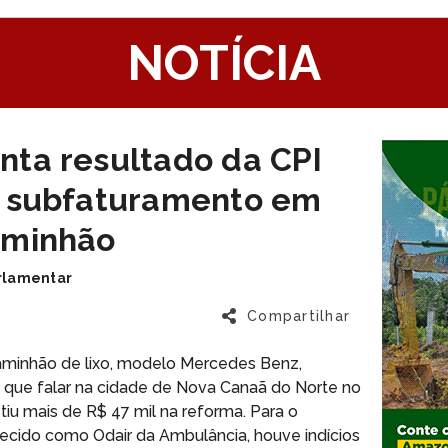
1
NOTÍCIA
nta resultado da CPI
u subfaturamento em
aminhão
arlamentar
Compartilhar
aminhão de lixo, modelo Mercedes Benz,
 que falar na cidade de Nova Canaã do Norte no
tiu mais de R$ 47 mil na reforma. Para o
hecido como Odair da Ambulância, houve indícios